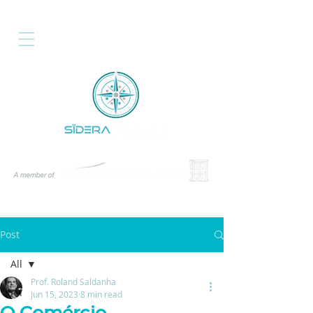
Post
All
Prof. Roland Saldanha
All
Jun 15, 2023
8 min read