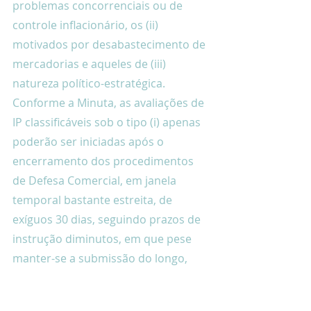
problemas concorrenciais ou de 
controle inflacionário, os (ii) 
motivados por desabastecimento de 
mercadorias e aqueles de (iii) 
natureza político-estratégica. 
Conforme a Minuta, as avaliações de 
IP classificáveis sob o tipo (i) apenas 
poderão ser iniciadas após o 
encerramento dos procedimentos 
de Defesa Comercial, em janela 
temporal bastante estreita, de 
exíguos 30 dias, seguindo prazos de 
instrução diminutos, em que pese 
manter-se a submissão do longo, 
complexo e controverso 
Questionário da Portaria 13/20 