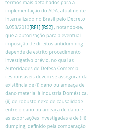
termos mais detalhados para a 
implementação do ADA, atualmente 
internalizado no Brasil pelo Decreto 
8.058/2013
[RF1]
[RS2]
 , notando-se, 
que a autorização para a eventual 
imposição de direitos antidumping 
depende de estrito procedimento 
investigativo prévio, no qual as 
Autoridades de Defesa Comercial 
responsáveis devem se assegurar da 
existência de (i) dano ou ameaça de 
dano material à Industria Doméstica, 
(ii) de robusto nexo de causalidade 
entre o dano ou ameaça de dano e 
as exportações investigadas e de (iii) 
dumping, definido pela comparação 