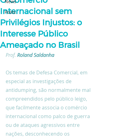
O Comércio
News
Internacional sem
Posts
Privilégios Injustos: o
Interesse Público
Ameaçado no Brasil
Prof. 
Roland Saldanha
Os temas de Defesa Comercial, em 
especial as investigações de 
antidumping, são normalmente mal 
compreendidos pelo público leigo, 
que facilmente associa o comércio 
internacional como palco de guerra 
ou de ataques agressivos entre 
nações, desconhecendo os 